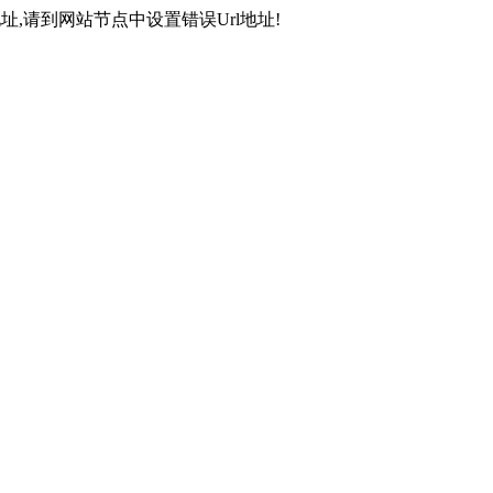
,请到网站节点中设置错误Url地址!