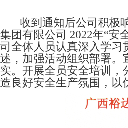
收到通知后公司积极
集团有限公司 2022年“
司全体人员认真深入学习
述，加强活动组织部署。
实。开展全员安全培训，
造良好安全生产氛围，以