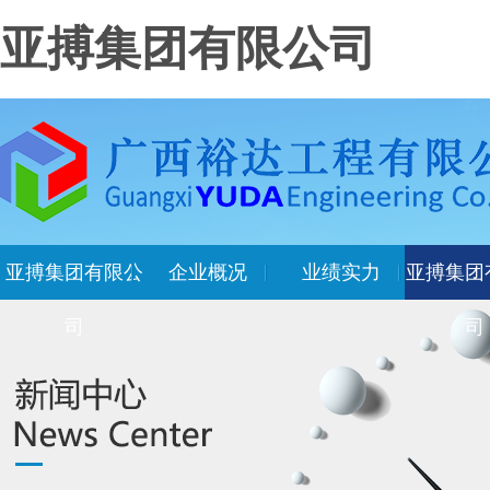
亚搏集团有限公司
亚搏集团有限公
企业概况
业绩实力
亚搏集团
司
司