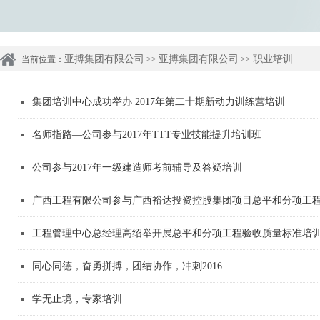
亚搏集团有限公司
亚搏集团有限公司
职业培训
当前位置：
>>
>>
集团培训中心成功举办 2017年第二十期新动力训练营培训
名师指路—公司参与2017年TTT专业技能提升培训班
公司参与2017年一级建造师考前辅导及答疑培训
广西工程有限公司参与广西裕达投资控股集团项目总平和分项工
工程管理中心总经理高绍举开展总平和分项工程验收质量标准培
同心同德，奋勇拼搏，团结协作，冲刺2016
学无止境，专家培训