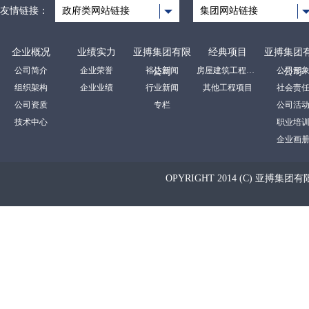
友情链接：
政府类网站链接
集团网站链接
企业概况
业绩实力
亚搏集团有限
经典项目
亚搏集团
公司简介
企业荣誉
裕达新闻
房屋建筑工程项目
公司形
公司
公司
组织架构
企业业绩
行业新闻
其他工程项目
社会责
公司资质
专栏
公司活
技术中心
职业培
企业画
OPYRIGHT 2014 (C) 亚搏集团有