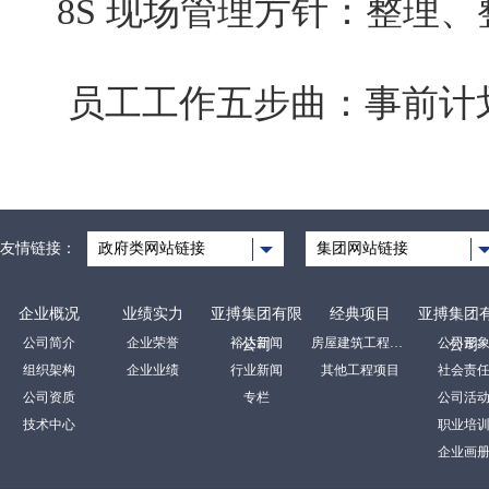
8S 现场管理方针：整理
员工工作五步曲：事前计
友情链接：
政府类网站链接
集团网站链接
企业概况
业绩实力
亚搏集团有限
经典项目
亚搏集团
公司简介
企业荣誉
裕达新闻
房屋建筑工程项目
公司形
公司
公司
组织架构
企业业绩
行业新闻
其他工程项目
社会责
公司资质
专栏
公司活
技术中心
职业培
企业画