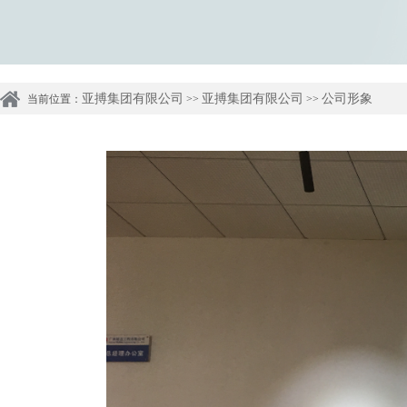
亚搏集团有限公司
亚搏集团有限公司
公司形象
当前位置：
>>
>>