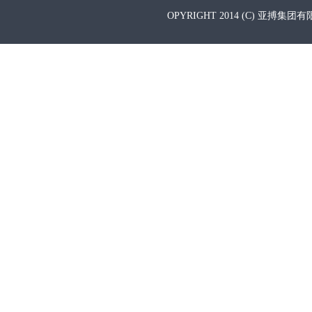
OPYRIGHT 2014 (C) 亚搏集团有