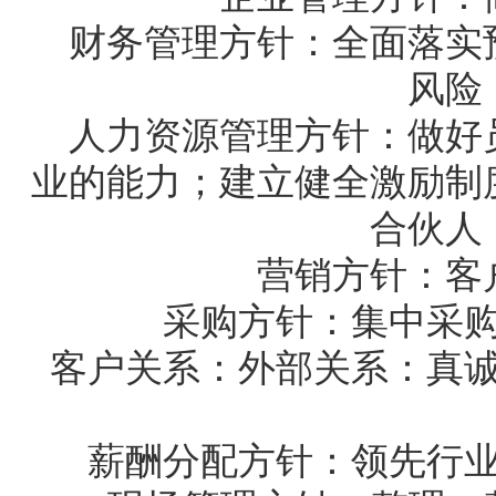
财务管理方针：全面落实
风险
人力资源管理方针：做好
业的能力；建立健全激励制
合伙人
营销方针：客
采购方针：集中采购
客户关系：外部关系：真诚
薪酬分配方针：领先行业