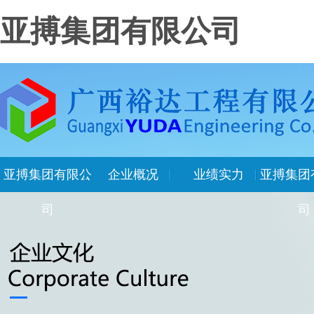
亚搏集团有限公司
亚搏集团有限公
企业概况
业绩实力
亚搏集团
司
司