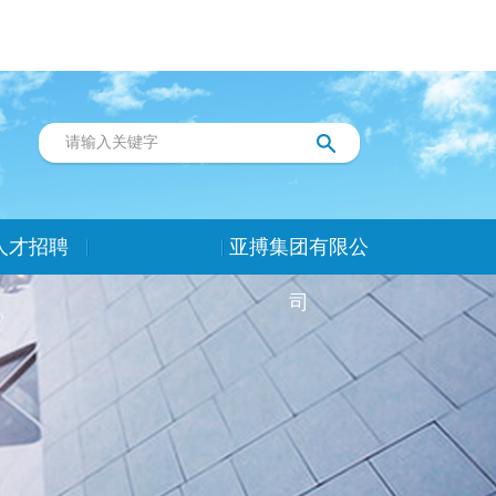
人才招聘
亚搏集团有限公
司