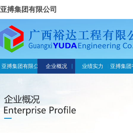
亚搏集团有限公司
亚搏集团有限公
企业概况
业绩实力
亚搏集团
司
司