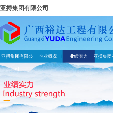
亚搏集团有限公司
亚搏集团有限公
企业概况
业绩实力
亚搏集团
司
司