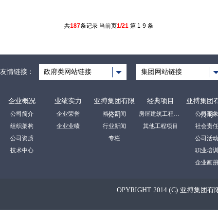
共
187
条记录 当前页
1/21
第 1-9 条
友情链接：
政府类网站链接
集团网站链接
企业概况
业绩实力
亚搏集团有限
经典项目
亚搏集团
公司简介
企业荣誉
裕达新闻
房屋建筑工程项目
公司形
公司
公司
组织架构
企业业绩
行业新闻
其他工程项目
社会责
公司资质
专栏
公司活
技术中心
职业培
企业画
OPYRIGHT 2014 (C) 亚搏集团有