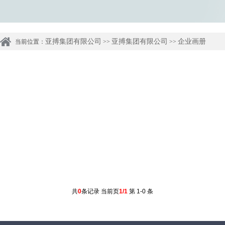
亚搏集团有限公司
亚搏集团有限公司
企业画册
当前位置：
>>
>>
共
0
条记录 当前页
1/1
第 1-0 条