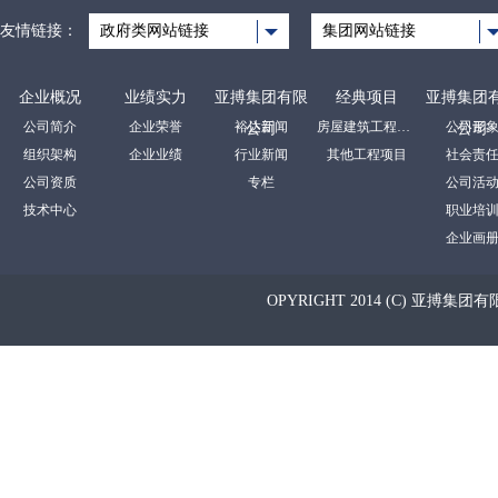
友情链接：
政府类网站链接
集团网站链接
企业概况
业绩实力
亚搏集团有限
经典项目
亚搏集团
公司简介
企业荣誉
裕达新闻
房屋建筑工程项目
公司形
公司
公司
组织架构
企业业绩
行业新闻
其他工程项目
社会责
公司资质
专栏
公司活
技术中心
职业培
企业画
OPYRIGHT 2014 (C) 亚搏集团有