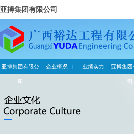
亚搏集团有限公司
亚搏集团有限公
企业概况
业绩实力
亚搏集团
司
司