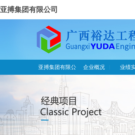
亚搏集团有限公司
亚搏集团有限公
企业概况
业绩
司