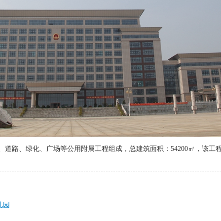
楼、道路、绿化、广场等公用附属工程组成，总建筑面积：
5420
0㎡，该工
儿园