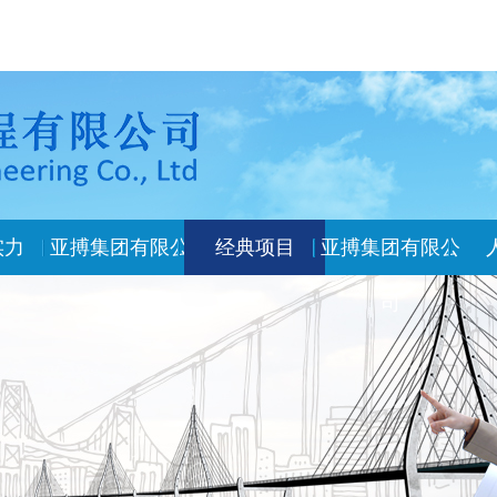
实力
亚搏集团有限公
经典项目
亚搏集团有限公
司
司