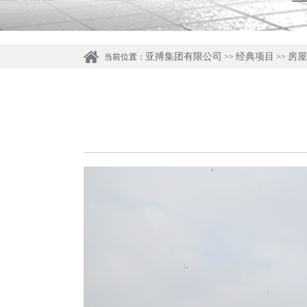
亚搏集团有限公司
经典项目
房屋
当前位置：
>>
>>