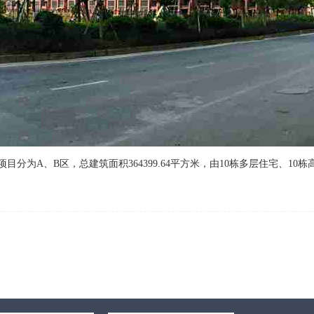
分为A、B区，总建筑面积364399.64平方米，由10栋多层住宅、10