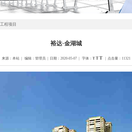
工程项目
裕达·金湖城
T
T
来源：本站 | 编辑：管理员 | 日期：2020-05-07 | 字体：
T
| 点击量：11321