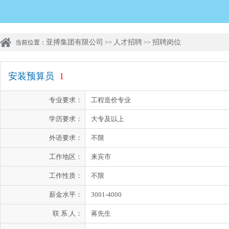
亚搏集团有限公司
人才招聘
招聘岗位
当前位置：
>>
>>
安装预算员
1
专业要求：
工程造价专业
学历要求：
大专及以上
外语要求：
不限
工作地区：
来宾市
工作性质：
不限
薪金水平：
3001-4000
联 系 人：
蒋先生