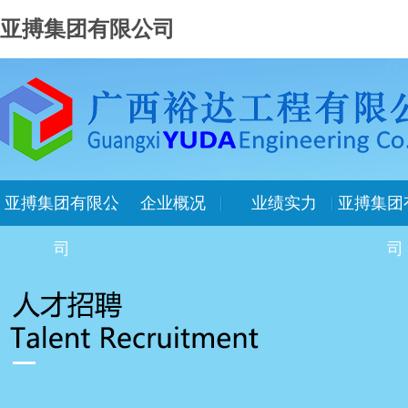
亚搏集团有限公司
亚搏集团有限公
企业概况
业绩实力
亚搏集团
司
司