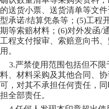
的送货小票、送货清单等文件
型承诺
/
结算凭条等
；
(5)
工程
期等索赔材料；
(6)
对外发函
/
工程支付报审、索赔意向书、
用。
3
.
严禁使用范围包括但不限
料、材料采购及其他合同、协
可，对其不承担任何责任，同
担全部责任。
4
.
任何人发现本印章超出使