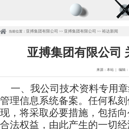
亚搏集团有限公司
亚搏集团有限公司
裕达新闻
当前位置：
>>
>>
亚搏集团有限公司
来源：本站 | 编辑：管理
一、我公司技术资料专用章
管理信息系统备案。任何私刻
现，将采取必要措施，包括向
合法权益，由此产生的一切经