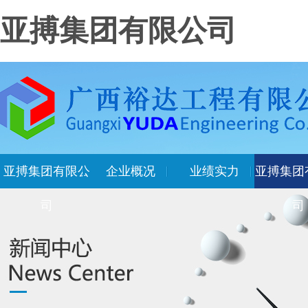
亚搏集团有限公司
亚搏集团有限公
企业概况
业绩实力
亚搏集团
司
司