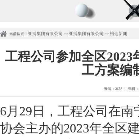
亚搏集团有限公司
亚搏集团有限公司
裕达新闻
当前位置：
>>
>>
工程公司参加全区202
工方案编
来源：本站 | 编辑：管理
6月29日，工程公司在
协会主办
的
2023年
全区