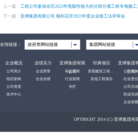
上一篇：
工程公司参加全区2023年危险性较大的分部分项工程专项施
下一篇：
亚搏集团有限公司 顺利召开2023年度企业级工法评审会
友情链接：
政府类网站链接
集团网站链接
企业概况
业绩实力
亚搏集团有限
经典项目
亚搏集团
公司简介
企业荣誉
裕达新闻
房屋建筑工程项目
公司形
公司
公司
组织架构
企业业绩
行业新闻
其他工程项目
社会责
公司资质
专栏
公司活
技术中心
职业培
企业画
OPYRIGHT 2014 (C) 亚搏集团有