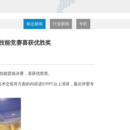
裕达新闻
行业新闻
专栏
制技能竞赛喜获优胜奖
制技能晋级决赛，喜获优胜奖。
技术交底等方面的内容进行
PPT台上演讲，最后评委专