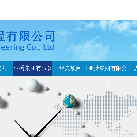
实力
亚搏集团有限公
经典项目
亚搏集团有限公
司
司